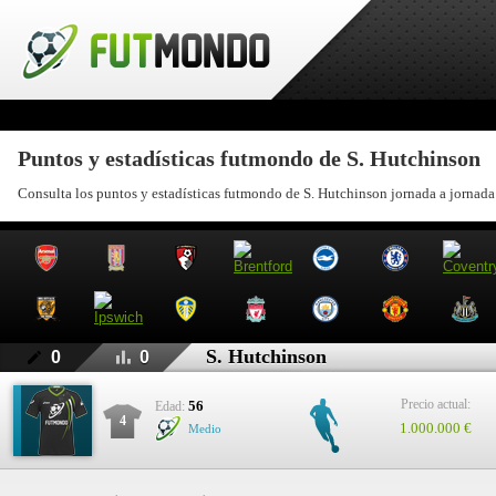
Puntos y estadísticas futmondo de S. Hutchinson
Consulta los puntos y estadísticas futmondo de S. Hutchinson jornada a jornada
S. Hutchinson
0
0
Precio actual:
56
Edad:
4
1.000.000 €
Medio