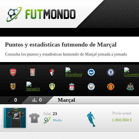
Puntos y estadísticas futmondo de Marçal
Consulta los puntos y estadísticas futmondo de Marçal jornada a jornada
Marçal
0
0
Precio actual:
23
Edad:
0
1.000.000 €
Medio