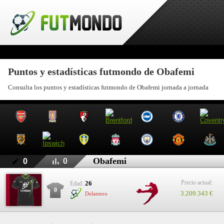
Puntos y estadísticas futmondo de Obafemi
Consulta los puntos y estadísticas futmondo de Obafemi jornada a jornada
Obafemi
0
0
Precio actual:
26
Edad:
0
3.209.343 €
Delantero