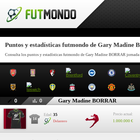
Puntos y estadísticas futmondo de Gary Madin
Consulta los puntos y estadísticas futmondo de Gary Madine BORRAR jornada 
Gary Madine BORRAR
0
0
Precio actual:
35
Edad:
14
1.000.000 €
Delantero