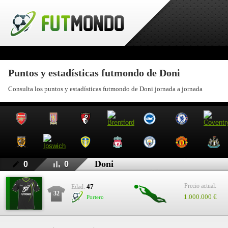
Puntos y estadísticas futmondo de Doni
Consulta los puntos y estadísticas futmondo de Doni jornada a jornada
Doni
0
0
Precio actual:
47
Edad:
32
1.000.000 €
Portero