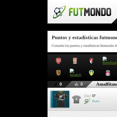
Puntos y estadísticas futmo
Consulta los puntos y estadísticas futmondo d
Amalfitan
0
0
37
Edad:
0
Medio