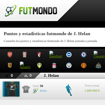
Puntos y estadísticas futmondo de J. Helan
Consulta los puntos y estadísticas futmondo de J. Helan jornada a jornada
J. Helan
0
0
Precio actual:
56
Edad:
17
1.000.000 €
Medio