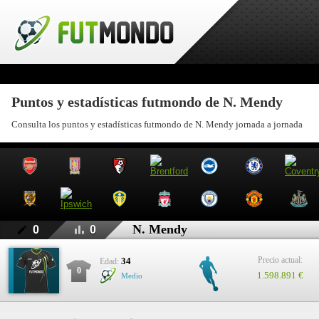
Puntos y estadísticas futmondo de N. Mendy
Consulta los puntos y estadísticas futmondo de N. Mendy jornada a jornada
N. Mendy
0
0
Precio actual:
34
Edad:
0
1.598.891 €
Medio