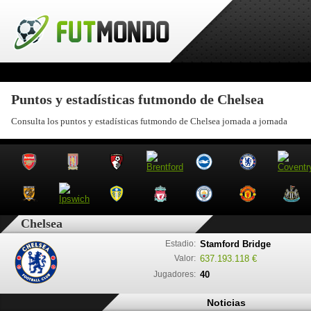
Puntos y estadísticas futmondo de Chelsea
Consulta los puntos y estadísticas futmondo de Chelsea jornada a jornada
Chelsea
Estadio:
Stamford Bridge
Valor:
637.193.118 €
Jugadores:
40
Noticias