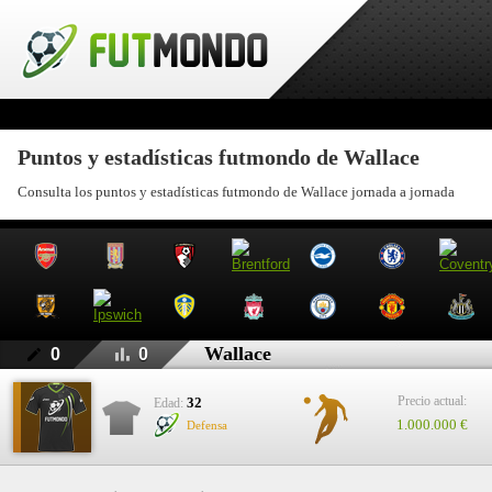
Puntos y estadísticas futmondo de Wallace
Consulta los puntos y estadísticas futmondo de Wallace jornada a jornada
Wallace
0
0
Precio actual:
32
Edad:
1.000.000 €
Defensa