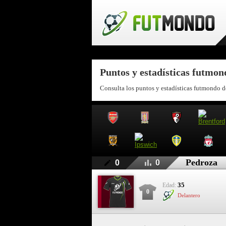
Puntos y estadísticas futmo
Consulta los puntos y estadísticas futmondo d
Pedroza
0
0
35
Edad:
0
Delantero