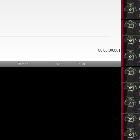
00:00:00.001
Partido
Jugó
Titular