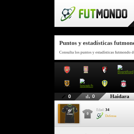
Puntos y estadísticas futmo
Consulta los puntos y estadísticas futmondo d
Haidara
0
0
34
Edad:
0
Defensa