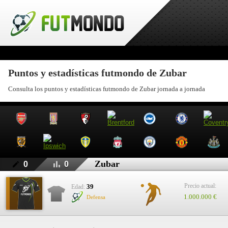
Puntos y estadísticas futmondo de Zubar
Consulta los puntos y estadísticas futmondo de Zubar jornada a jornada
Zubar
0
0
Precio actual:
39
Edad:
1.000.000 €
Defensa