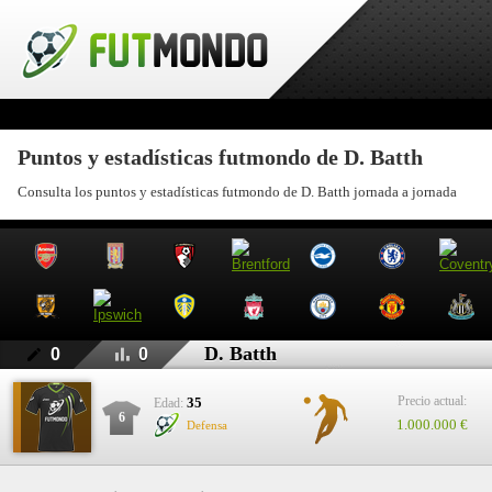
Puntos y estadísticas futmondo de D. Batth
Consulta los puntos y estadísticas futmondo de D. Batth jornada a jornada
D. Batth
0
0
Precio actual:
35
Edad:
6
1.000.000 €
Defensa