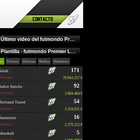
Contacto
Último video del futmondo Premier League
Plantilla - futmondo Premier League
os
Porteros
Defensas
Medios
Delanteros
171
Salah
Delantero
79.943.257 €
92
Jadon Sancho
Delantero
3.904.464 €
54
Bertrand Traoré
Delantero
3.334.031 €
16
Sarmiento
Delantero
2.279.212 €
5
Marshall
Delantero