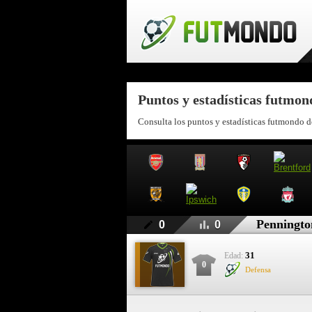
Puntos y estadísticas futmo
Consulta los puntos y estadísticas futmondo 
Penningto
0
0
31
Edad:
0
Defensa