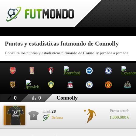
Puntos y estadísticas futmondo de Connolly
Consulta los puntos y estadísticas futmondo de Connolly jornada a jornada
Connolly
0
0
Precio actual:
28
Edad:
0
1.000.000 €
Defensa