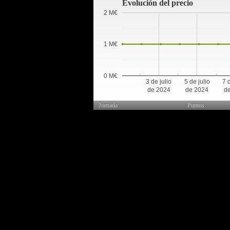
Evolución del precio
2 M€
1 M€
0 M€
3 de julio
5 de julio
7 
de 2024
de 2024
d
Jornada
Puntos