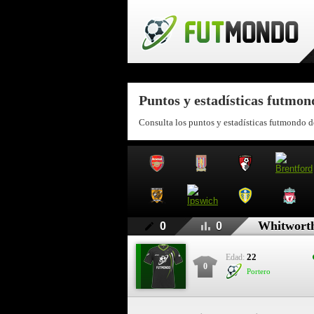
Puntos y estadísticas futmo
Consulta los puntos y estadísticas futmondo 
Whitwort
0
0
22
Edad:
0
Portero