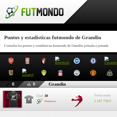
Puntos y estadísticas futmondo de Grandin
Consulta los puntos y estadísticas futmondo de Grandin jornada a jornada
Grandin
0
0
Precio actual:
38
Edad:
0
1.167.756 €
Delantero