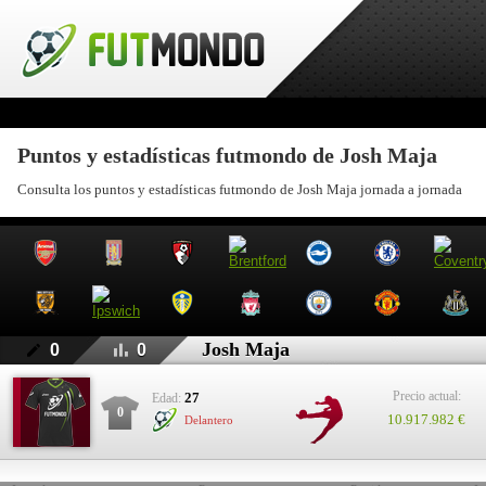
Puntos y estadísticas futmondo de Josh Maja
Consulta los puntos y estadísticas futmondo de Josh Maja jornada a jornada
Josh Maja
0
0
Precio actual:
27
Edad:
0
10.917.982 €
Delantero