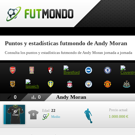
Puntos y estadísticas futmondo de Andy Moran
Consulta los puntos y estadísticas futmondo de Andy Moran jornada a jornada
Andy Moran
0
0
Precio actual:
22
Edad:
0
1.000.000 €
Medio