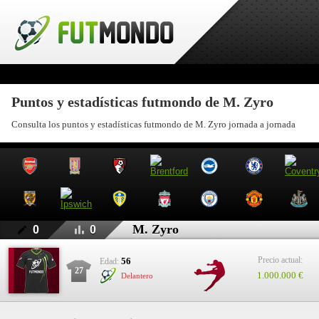
Puntos y estadísticas futmondo de M. Zyro
Consulta los puntos y estadísticas futmondo de M. Zyro jornada a jornada
M. Zyro
0
0
Precio actual:
56
Edad:
27
1.000.000 €
Delantero