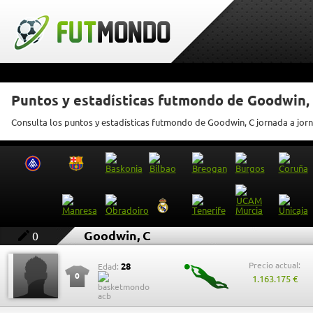
Puntos y estadísticas futmondo de Goodwin,
Consulta los puntos y estadísticas futmondo de Goodwin, C jornada a jor
Goodwin, C
0
Precio actual:
28
Edad:
0
1.163.175 €