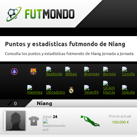
Puntos y estadísticas futmondo de Niang
Consulta los puntos y estadísticas futmondo de Niang jornada a jornada
Niang
0
Precio actual:
24
Edad:
0
100.000 €