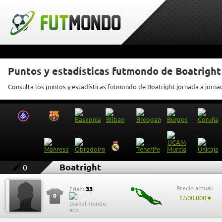
Puntos y estadísticas futmondo de Boatright
Consulta los puntos y estadísticas futmondo de Boatright jornada a jorna
Boatright
0
Precio actual:
33
Edad:
0
1.500.000 €