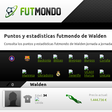
Puntos y estadísticas futmondo de Walden
Consulta los puntos y estadísticas futmondo de Walden jornada a jornada
Walden
0
Precio actual:
34
Edad:
0
1.444.736 €