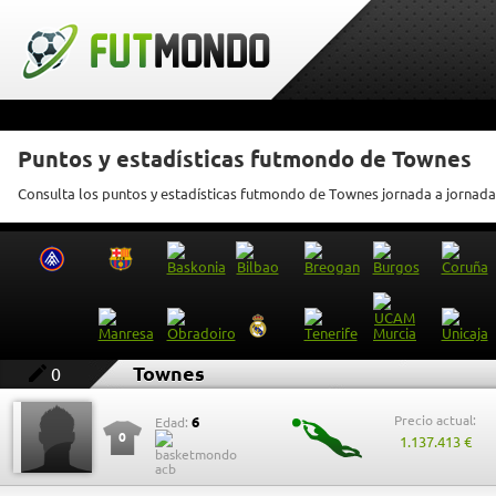
Puntos y estadísticas futmondo de Townes
Consulta los puntos y estadísticas futmondo de Townes jornada a jornada
Townes
0
Precio actual:
6
Edad:
0
1.137.413 €