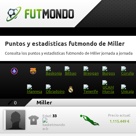
Puntos y estadísticas futmondo de Miller
Consulta los puntos y estadísticas futmondo de Miller jornada a jornada
Miller
0
Precio actual:
33
Edad:
0
1.115.449 €