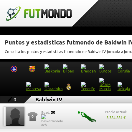
Puntos y estadísticas futmondo de Baldwin I
Consulta los puntos y estadísticas futmondo de Baldwin IV jornada a jorn
Baldwin IV
0
Precio actual:
30
Edad:
0
3.384.831 €