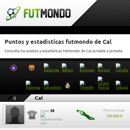
Puntos y estadísticas futmondo de Cal
Consulta los puntos y estadísticas futmondo de Cal jornada a jornada
Cal
0
Precio actual:
29
Edad:
0
100.000 €