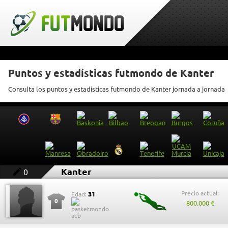
Puntos y estadísticas futmondo de Kanter
Consulta los puntos y estadísticas futmondo de Kanter jornada a jornada
Kanter
0
Precio actual:
31
Edad:
0
800.000 €