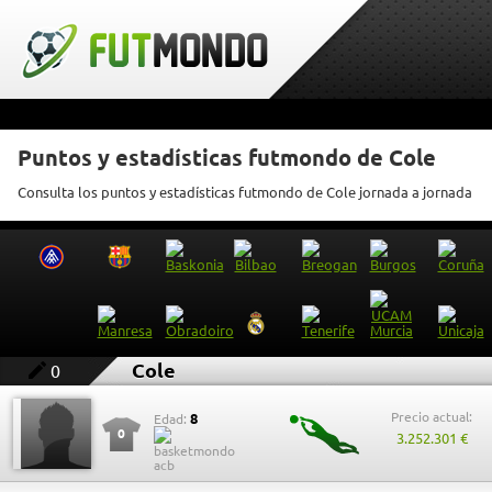
Puntos y estadísticas futmondo de Cole
Consulta los puntos y estadísticas futmondo de Cole jornada a jornada
Cole
0
Precio actual:
8
Edad:
0
3.252.301 €