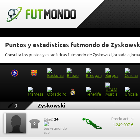
Puntos y estadísticas futmondo de Zyskowsk
Consulta los puntos y estadísticas futmondo de Zyskowski jornada a jorn
Zyskowski
0
Precio actual:
34
Edad:
0
1.249.097 €