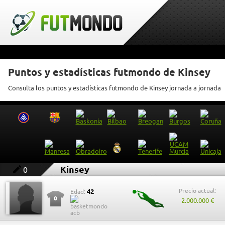
Puntos y estadísticas futmondo de Kinsey
Consulta los puntos y estadísticas futmondo de Kinsey jornada a jornada
Kinsey
0
Precio actual:
42
Edad:
0
2.000.000 €