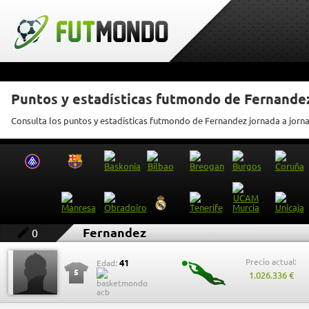
Puntos y estadísticas futmondo de Fernande
Consulta los puntos y estadísticas futmondo de Fernandez jornada a jorn
Fernandez
0
Precio actual:
41
Edad:
5
1.026.336 €