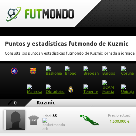
Puntos y estadísticas futmondo de Kuzmic
Consulta los puntos y estadísticas futmondo de Kuzmic jornada a jornada
Kuzmic
0
Precio actual:
35
Edad:
32
1.500.000 €