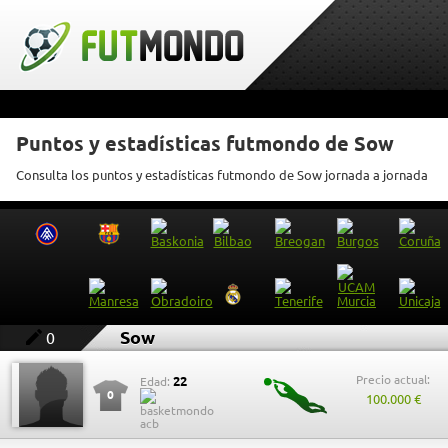
Puntos y estadísticas futmondo de Sow
Consulta los puntos y estadísticas futmondo de Sow jornada a jornada
Sow
0
Precio actual:
22
Edad:
0
100.000 €