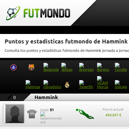
Puntos y estadísticas futmondo de Hammink
Consulta los puntos y estadísticas futmondo de Hammink jornada a jorna
Hammink
0
Precio actual:
31
Edad:
11
494.697 €