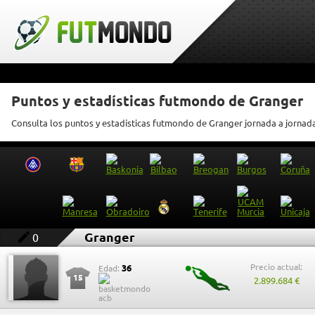
Puntos y estadísticas futmondo de Granger
Consulta los puntos y estadísticas futmondo de Granger jornada a jornad
Granger
0
Precio actual:
36
Edad:
15
2.899.684 €