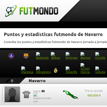
Puntos y estadísticas futmondo de Navarro
Consulta los puntos y estadísticas futmondo de Navarro jornada a jornad
Navarro
0
Precio actual:
45
Edad:
11
800.000 €