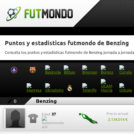
Puntos y estadísticas futmondo de Benzing
Consulta los puntos y estadísticas futmondo de Benzing jornada a jornad
Benzing
0
Precio actual:
37
Edad:
0
2.134.014 €