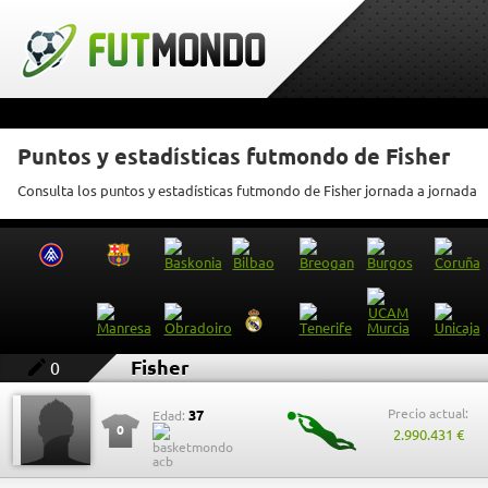
Puntos y estadísticas futmondo de Fisher
Consulta los puntos y estadísticas futmondo de Fisher jornada a jornada
Fisher
0
Precio actual:
37
Edad:
0
2.990.431 €