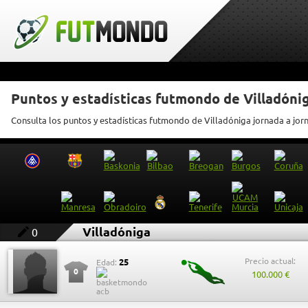
Puntos y estadísticas futmondo de Villadóni
Consulta los puntos y estadísticas futmondo de Villadóniga jornada a jor
Villadóniga
0
Precio actual:
25
Edad:
0
100.000 €