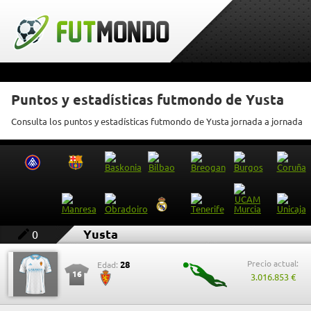
Puntos y estadísticas futmondo de Yusta
Consulta los puntos y estadísticas futmondo de Yusta jornada a jornada
Yusta
0
Precio actual:
28
Edad:
16
3.016.853 €