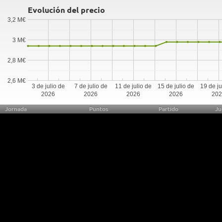
Evolución del precio
3,2 M€
3 M€
2,8 M€
2,6 M€
3 de julio de
7 de julio de
11 de julio de
15 de julio de
19 de ju
2026
2026
2026
2026
20
Jornada
Puntos
Partido
Ju