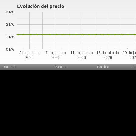
Evolución del precio
3 M€
2 M€
1 M€
0 M€
3 de julio de
7 de julio de
11 de julio de
15 de julio de
19 de ju
2026
2026
2026
2026
20
Jornada
Puntos
Partido
Ju