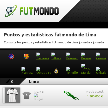
Puntos y estadísticas futmondo de Lima
Consulta los puntos y estadísticas futmondo de Lima jornada a jornada
Lima
0
Precio actual:
8
Edad:
0
1.200.000 €