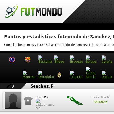
Puntos y estadísticas futmondo de Sanchez, 
Consulta los puntos y estadísticas futmondo de Sanchez, P jornada a jorn
Sanchez, P
0
Precio actual:
23
Edad:
0
100.000 €