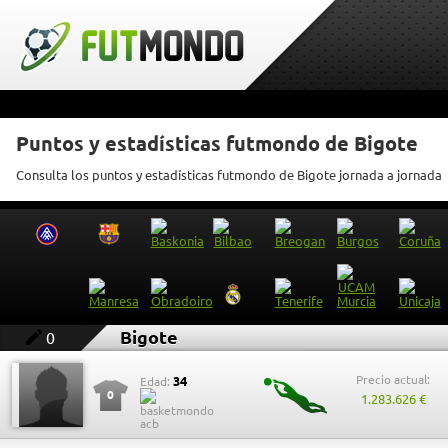
Puntos y estadísticas futmondo de Bigote
Consulta los puntos y estadísticas futmondo de Bigote jornada a jornada
Bigote
0
Precio actual:
34
Edad:
0
1.283.626 €