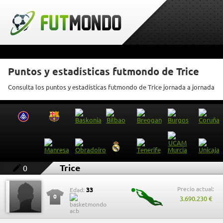
Puntos y estadísticas futmondo de Trice
Consulta los puntos y estadísticas futmondo de Trice jornada a jornada
Trice
0
Precio actual:
33
Edad:
0
3.690.230 €