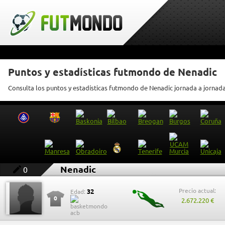
Puntos y estadísticas futmondo de Nenadic
Consulta los puntos y estadísticas futmondo de Nenadic jornada a jornad
Nenadic
0
Precio actual:
32
Edad:
0
2.672.220 €